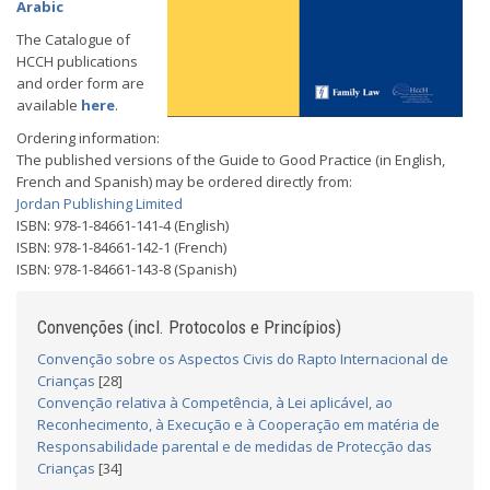
Arabic
The Catalogue of
HCCH publications
and order form are
available
here
.
Ordering information:
The published versions of the Guide to Good Practice (in English,
French and Spanish) may be ordered directly from:
Jordan Publishing Limited
ISBN: 978-1-84661-141-4 (English)
ISBN: 978-1-84661-142-1 (French)
ISBN: 978-1-84661-143-8 (Spanish)
Convenções (incl. Protocolos e Princípios)
Convenção sobre os Aspectos Civis do Rapto Internacional de
Crianças
[28]
Convenção relativa à Competência, à Lei aplicável, ao
Reconhecimento, à Execução e à Cooperação em matéria de
Responsabilidade parental e de medidas de Protecção das
Crianças
[34]