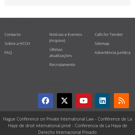
USEFUL LINKS
Contacto
Notícias e Eventos
Calls for Tender
(Arquivo)
Sobre a HCCH
Sitemap
Últimas
FAQ
Advertência jurídica
atualizações
Recrutamento
GET CONNECTED
Hague Conference on Private International Law - Conférence de La
Haye de droit international privé - Conferencia de La Haya de
Derecho Internacional Privado