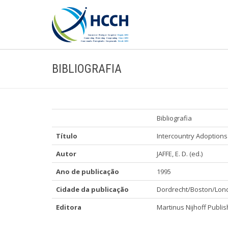
BIBLIOGRAFIA
Bibliografia
Título
Intercountry Adoptions
Autor
JAFFE, E. D. (ed.)
Ano de publicação
1995
Cidade da publicação
Dordrecht/Boston/Lon
Editora
Martinus Nijhoff Publi