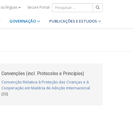
Secure Portal
ras línguas
GOVERNAÇÃO
PUBLICAÇÕES E ESTUDOS
Convenções (incl. Protocolos e Princípios)
Convenção Relativa à Proteção das Crianças e à
Cooperação em Matéria de Adoção Internacional
[33]