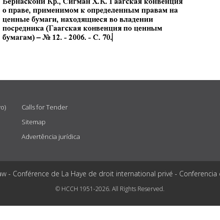
vo)
Calls for Tender
Sitemap
Advertência jurídica
aw - Conférence de La Haye de droit international privé - Conferencia
© HCCH 1951-2026. All Rights Reserved.