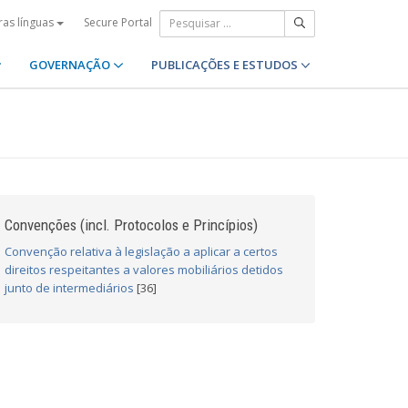
Secure Portal
ras línguas
GOVERNAÇÃO
PUBLICAÇÕES E ESTUDOS
Convenções (incl. Protocolos e Princípios)
Convenção relativa à legislação a aplicar a certos
direitos respeitantes a valores mobiliários detidos
junto de intermediários
[36]