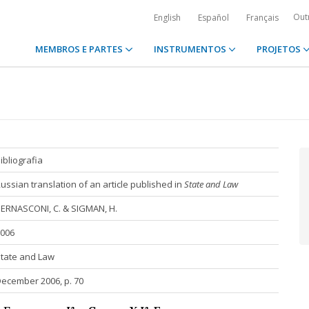
Out
English
Español
Français
MEMBROS E PARTES
INSTRUMENTOS
PROJETOS
ibliografia
ussian translation of an article published in
State and Law
ERNASCONI, C. & SIGMAN, H.
006
tate and Law
ecember 2006, p. 70