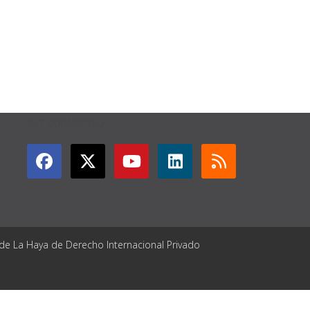
GET CONNECTED
 de La Haya de Derecho Internacional Privado