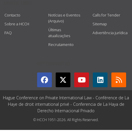
USEFUL LINKS
Contacto
Notícias e Eventos
Calls for Tender
(Arquivo)
Sobre a HCCH
Sitemap
Últimas
FAQ
Advertência jurídica
atualizações
Recrutamento
GET CONNECTED
Hague Conference on Private International Law - Conférence de La
Haye de droit international privé - Conferencia de La Haya de
Derecho Internacional Privado
© HCCH 1951-2026. All Rights Reserved.