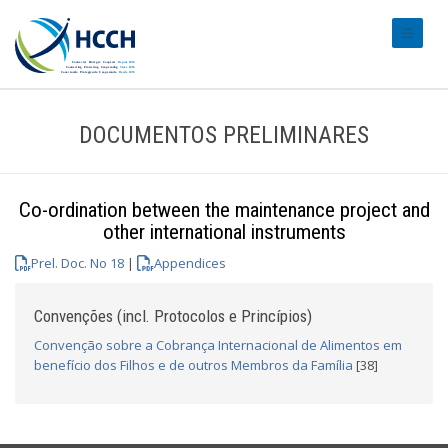
#transl
DOCUMENTOS PRELIMINARES
Co-ordination between the maintenance project and
other international instruments
Prel. Doc. No 18
|
Appendices
Convenções (incl. Protocolos e Princípios)
Convenção sobre a Cobrança Internacional de Alimentos em
benefício dos Filhos e de outros Membros da Família
[38]