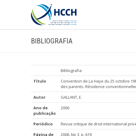
BIBLIOGRAFIA
Bibliografia
Título
Convention de La Haye du 25 octobre 198
des parents.-Résidence conventionnelleme
Autor
GALLANT, E.
Ano de
2006
publicação
Periódico
Revue critique de droit international priv
Página de
2006, No 3, p. 619