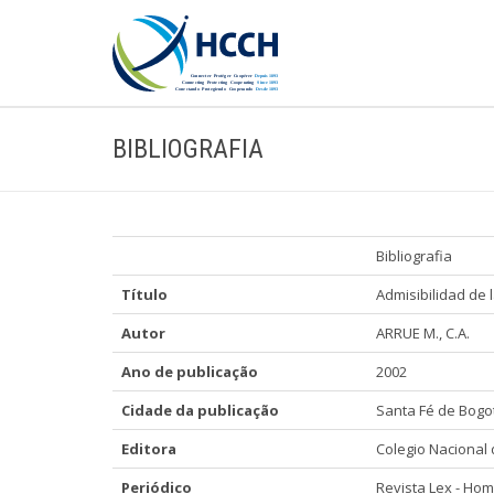
BIBLIOGRAFIA
Bibliografia
Título
Admisibilidad de
Autor
ARRUE M., C.A.
Ano de publicação
2002
Cidade da publicação
Santa Fé de Bogo
Editora
Colegio Nacional
Periódico
Revista Lex - Ho