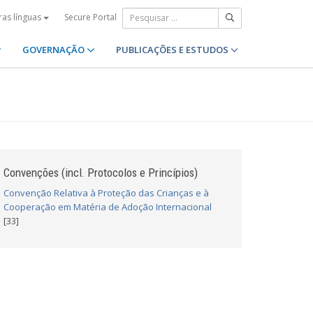
Secure Portal
ras línguas
GOVERNAÇÃO
PUBLICAÇÕES E ESTUDOS
Convenções (incl. Protocolos e Princípios)
Convenção Relativa à Proteção das Crianças e à
Cooperação em Matéria de Adoção Internacional
[33]