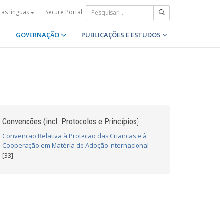
Secure Portal
ras línguas
GOVERNAÇÃO
PUBLICAÇÕES E ESTUDOS
Convenções (incl. Protocolos e Princípios)
Convenção Relativa à Proteção das Crianças e à
Cooperação em Matéria de Adoção Internacional
[33]