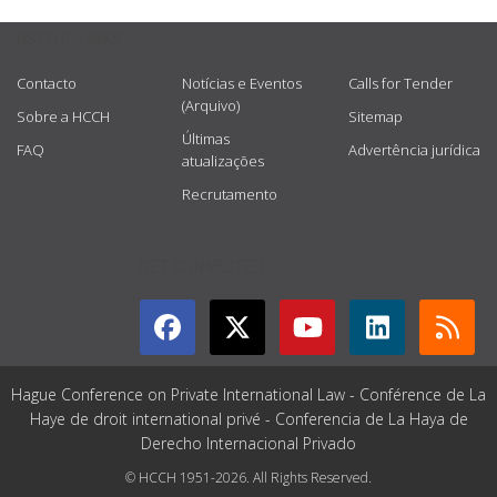
USEFUL LINKS
Contacto
Notícias e Eventos
Calls for Tender
(Arquivo)
Sobre a HCCH
Sitemap
Últimas
FAQ
Advertência jurídica
atualizações
Recrutamento
GET CONNECTED
Hague Conference on Private International Law - Conférence de La
Haye de droit international privé - Conferencia de La Haya de
Derecho Internacional Privado
© HCCH 1951-2026. All Rights Reserved.