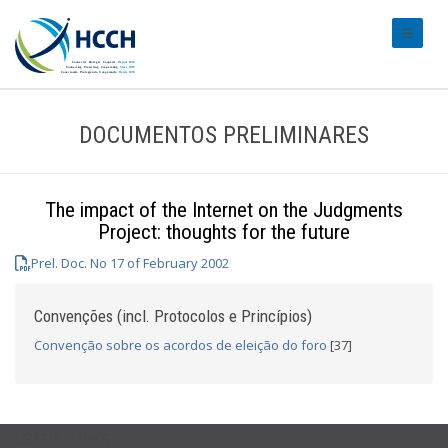
#transl
DOCUMENTOS PRELIMINARES
The impact of the Internet on the Judgments
Project: thoughts for the future
Prel. Doc. No 17 of February 2002
Convenções (incl. Protocolos e Princípios)
Convenção sobre os acordos de eleição do foro
[37]
USEFUL LINKS