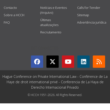
Contacto
Notícias e Eventos
Calls for Tender
(Arquivo)
Sobre a HCCH
Sitemap
Últimas
FAQ
Advertência jurídica
atualizações
Recrutamento
GET CONNECTED
Hague Conference on Private International Law - Conférence de La
Haye de droit international privé - Conferencia de La Haya de
Derecho Internacional Privado
© HCCH 1951-2026. All Rights Reserved.