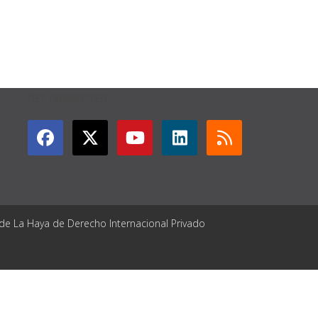
GET CONNECTED
 de La Haya de Derecho Internacional Privado