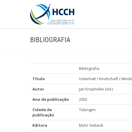
BIBLIOGRAFIA
Bibliografia
Título
Unterhalt / Kindschaft / M
Autor
Jan Kropholler (ed.)
Ano de publicação
2002
Cidade da
Tübingen
publicação
Editora
Mohr Siebeck