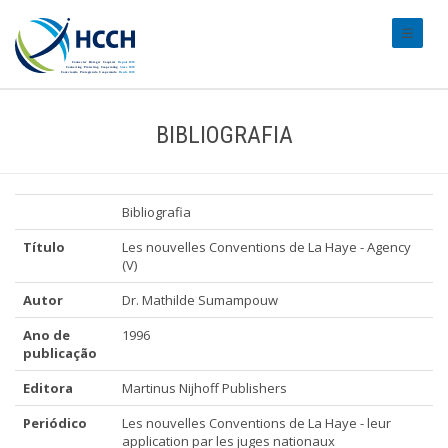
#transl
BIBLIOGRAFIA
Bibliografia
Título
Les nouvelles Conventions de La Haye - Agency
(V)
Autor
Dr. Mathilde Sumampouw
Ano de
1996
publicação
Editora
Martinus Nijhoff Publishers
Periódico
Les nouvelles Conventions de La Haye - leur
application par les juges nationaux