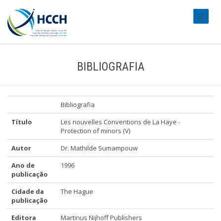
#transl
BIBLIOGRAFIA
Bibliografia
Título
Les nouvelles Conventions de La Haye -
Protection of minors (V)
Autor
Dr. Mathilde Sumampouw
Ano de
1996
publicação
Cidade da
The Hague
publicação
Editora
Martinus Nijhoff Publishers