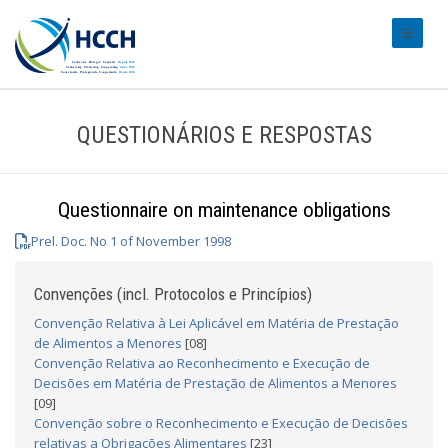
#transl
QUESTIONÁRIOS E RESPOSTAS
Questionnaire on maintenance obligations
Prel. Doc. No 1 of November 1998
Convenções (incl. Protocolos e Princípios)
Convenção Relativa à Lei Aplicável em Matéria de Prestação
de Alimentos a Menores
[08]
Convenção Relativa ao Reconhecimento e Execução de
Decisões em Matéria de Prestação de Alimentos a Menores
[09]
Convenção sobre o Reconhecimento e Execução de Decisões
relativas a Obrigações Alimentares
[23]