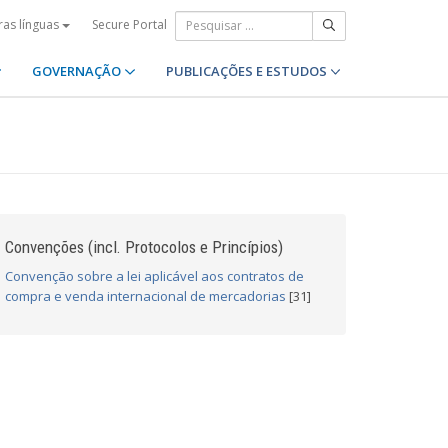
Secure Portal
ras línguas
GOVERNAÇÃO
PUBLICAÇÕES E ESTUDOS
Convenções (incl. Protocolos e Princípios)
Convenção sobre a lei aplicável aos contratos de
compra e venda internacional de mercadorias
[31]