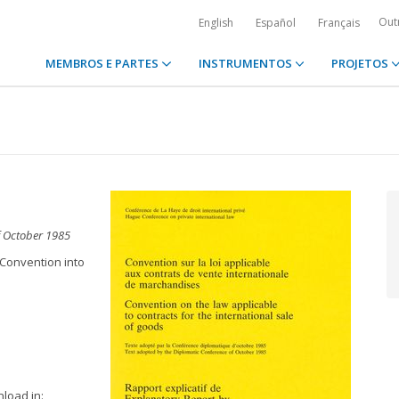
Out
English
Español
Français
MEMBROS E PARTES
INSTRUMENTOS
PROJETOS
f October 1985
 Convention into
nload in: