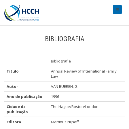
#transl
BIBLIOGRAFIA
Bibliografia
Título
Annual Review of International Family
Law
Autor
VAN BUEREN, G.
Ano de publicação
1996
Cidade da
The Hague/Boston/London
publicação
Editora
Martinus Nijhoff