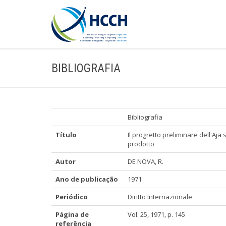
BIBLIOGRAFIA
Bibliografia
Título
Il progretto preliminare dell'Aja 
prodotto
Autor
DE NOVA, R.
Ano de publicação
1971
Periódico
Diritto Internazionale
Página de
Vol. 25, 1971, p. 145
referência