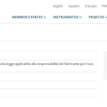
Out
English
Español
Français
MEMBROS E PARTES
INSTRUMENTOS
PROJETOS
sulla legge applicabile alla responsabilità del fabricante per il suo