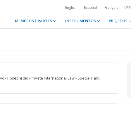
Out
English
Español
Français
MEMBROS E PARTES
INSTRUMENTOS
PROJETOS
- Posebni dio (Private International Law - Special Part)