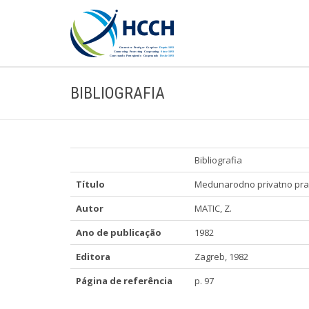
BIBLIOGRAFIA
Bibliografia
Título
Medunarodno privatno pravo 
Autor
MATIC, Z.
Ano de publicação
1982
Editora
Zagreb, 1982
Página de referência
p. 97