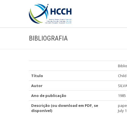
BIBLIOGRAFIA
Bibli
Título
Child
Autor
SILVA
Ano de publicação
1985
Descrição (ou download em PDF, se
paper
disponível)
July 