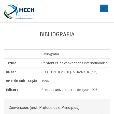
#transl
BIBLIOGRAFIA
Bibliografia
Título
L'enfant et les conventions internationales
Autor
RUBELLIN-DEVICHI, J. & FRANK, R. (dir.)
Ano de publicação
1996
Editora
Presses universitaires de Lyon 1996
Convenções (incl. Protocolos e Princípios)