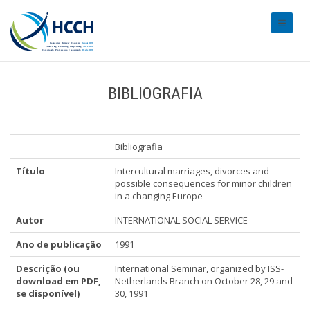
#transl
BIBLIOGRAFIA
Bibliografia
Título
Intercultural marriages, divorces and
possible consequences for minor children
in a changing Europe
Autor
INTERNATIONAL SOCIAL SERVICE
Ano de publicação
1991
Descrição (ou
International Seminar, organized by ISS-
download em PDF,
Netherlands Branch on October 28, 29 and
se disponível)
30, 1991