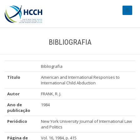
#transl
BIBLIOGRAFIA
Bibliografia
Título
American and International Responses to
International Child Abduction
Autor
FRANK, R. J.
Ano de
1984
publicação
Periódico
New York University Journal of International Law
and Politics
Página de
Vol. 16, 1984, p. 415