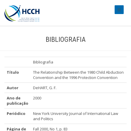
#transl
BIBLIOGRAFIA
Bibliografia
Título
The Relationship Between the 1980 Child Abduction
Convention and the 1996 Protection Convention
Autor
DeHART, G. F.
Ano de
2000
publicação
Periódico
New York University Journal of International Law
and Politics
Página de
Fall 2000, No 1, p. 83