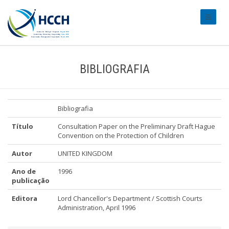
#transl
BIBLIOGRAFIA
Bibliografia
Título
Consultation Paper on the Preliminary Draft Hague
Convention on the Protection of Children
Autor
UNITED KINGDOM
Ano de
1996
publicação
Editora
Lord Chancellor's Department / Scottish Courts
Administration, April 1996