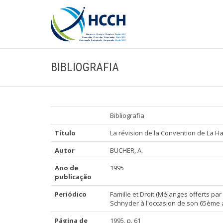
BIBLIOGRAFIA
Bibliografia
Título
La révision de la Convention de La H
Autor
BUCHER, A.
Ano de
1995
publicação
Periódico
Famille et Droit (Mélanges offerts par
Schnyder à l'occasion de son 65ème 
Página de
1995, p. 61