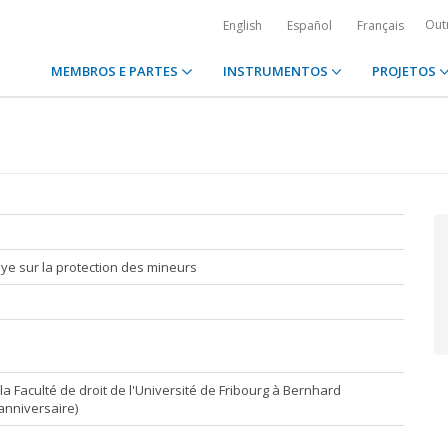
Out
English
Español
Français
MEMBROS E PARTES
INSTRUMENTOS
PROJETOS
aye sur la protection des mineurs
 la Faculté de droit de l'Université de Fribourg à Bernhard
anniversaire)