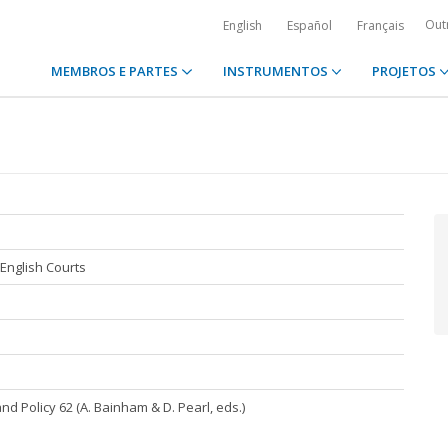
Out
English
Español
Français
MEMBROS E PARTES
INSTRUMENTOS
PROJETOS
 English Courts
nd Policy 62 (A. Bainham & D. Pearl, eds.)