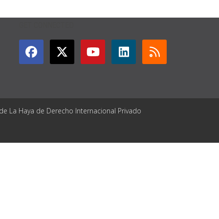
GET CONNECTED
 de La Haya de Derecho Internacional Privado