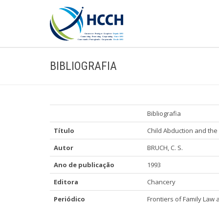
BIBLIOGRAFIA
Bibliografia
Título
Child Abduction and the
Autor
BRUCH, C. S.
Ano de publicação
1993
Editora
Chancery
Periódico
Frontiers of Family Law a