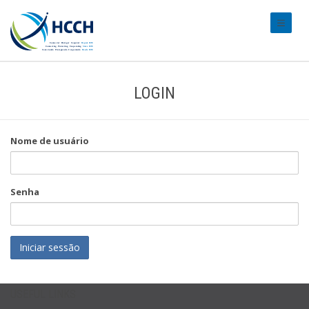
#transl
LOGIN
Nome de usuário
Senha
Iniciar sessão
USEFUL LINKS