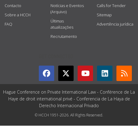
Contacto
Notícias e Eventos
Calls for Tender
(Arquivo)
Sobre a HCCH
Sitemap
Últimas
FAQ
Advertência jurídica
atualizações
Recrutamento
GET CONNECTED
Hague Conference on Private International Law - Conférence de La
Haye de droit international privé - Conferencia de La Haya de
Derecho Internacional Privado
© HCCH 1951-2026. All Rights Reserved.