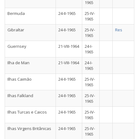
1965
Bermuda
24-II-1965
25-IV-
1965
Gibraltar
24-II-1965
25-IV-
Res
1965
Guernsey
21-VIII-1964
24-I-
1965
Ilha de Man
21-VIII-1964
24-I-
1965
Ilhas Caimão
24-II-1965
25-IV-
1965
Ilhas Falkland
24-II-1965
25-IV-
1965
Ilhas Turcas e Caicos
24-II-1965
25-IV-
1965
Ilhas Virgens Britânicas
24-II-1965
25-IV-
1965