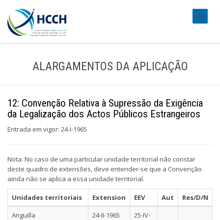
#transl
ALARGAMENTOS DA APLICAÇÃO
12: Convenção Relativa à Supressão da Exigência
da Legalização dos Actos Públicos Estrangeiros
Entrada em vigor: 24-I-1965
Nota: No caso de uma particular unidade territorial não constar
deste quadro de extensões, deve entender-se que a Convenção
ainda não se aplica a essa unidade territorial.
Unidades territoriais
Extension
EEV
Aut
Res/D/N
Anguilla
24-II-1965
25-IV-