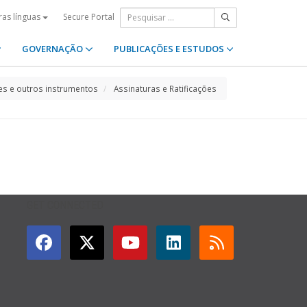
Secure Portal
ras línguas
GOVERNAÇÃO
PUBLICAÇÕES E ESTUDOS
s e outros instrumentos
Assinaturas e Ratificações
GET CONNECTED