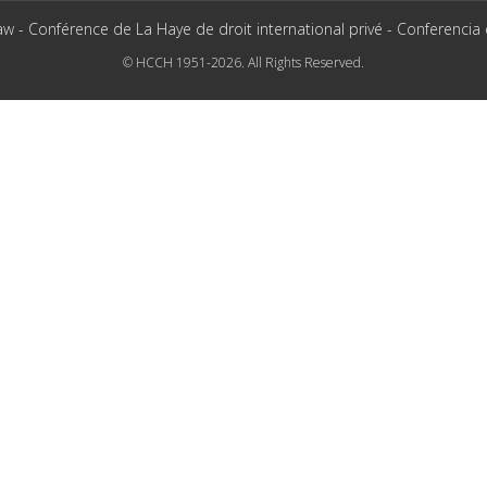
aw - Conférence de La Haye de droit international privé - Conferencia
© HCCH 1951-2026. All Rights Reserved.