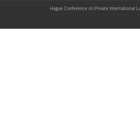
Hague Conference on Private International L