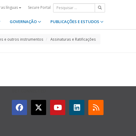
Secure Portal
ras línguas
GOVERNAÇÃO
PUBLICAÇÕES E ESTUDOS
s e outros instrumentos
Assinaturas e Ratificações
GET CONNECTED