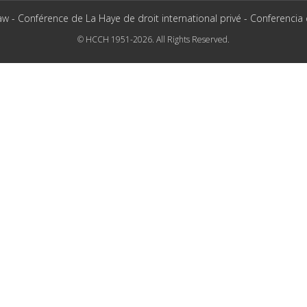
aw - Conférence de La Haye de droit international privé - Conferencia
© HCCH 1951-2026. All Rights Reserved.