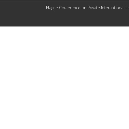
Hague Conference on Private International L