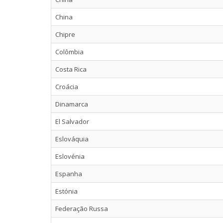
China
Chipre
Colômbia
Costa Rica
Croácia
Dinamarca
El Salvador
Eslováquia
Eslovénia
Espanha
Estónia
Federação Russa