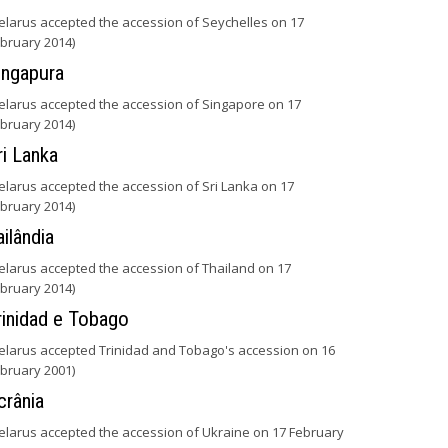
elarus accepted the accession of Seychelles on 17
bruary 2014)
ingapura
elarus accepted the accession of Singapore on 17
bruary 2014)
ri Lanka
elarus accepted the accession of Sri Lanka on 17
bruary 2014)
ailândia
elarus accepted the accession of Thailand on 17
bruary 2014)
rinidad e Tobago
elarus accepted Trinidad and Tobago's accession on 16
bruary 2001)
crânia
elarus accepted the accession of Ukraine on 17 February