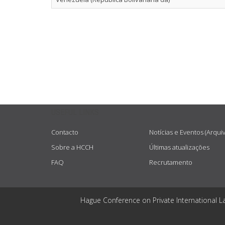
USEFUL LINKS
Contacto
Notícias e Eventos (Arqui
Sobre a HCCH
Últimas atualizações
FAQ
Recrutamento
Hague Conference on Private International L