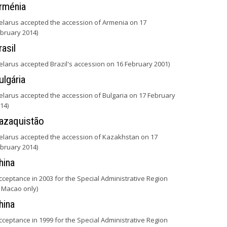
rménia
elarus accepted the accession of Armenia on 17
bruary 2014)
rasil
elarus accepted Brazil's accession on 16 February 2001)
ulgária
elarus accepted the accession of Bulgaria on 17 February
14)
azaquistão
elarus accepted the accession of Kazakhstan on 17
bruary 2014)
hina
cceptance in 2003 for the Special Administrative Region
 Macao only)
hina
cceptance in 1999 for the Special Administrative Region