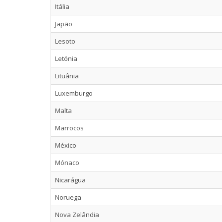
Itália
Japão
Lesoto
Letónia
Lituânia
Luxemburgo
Malta
Marrocos
México
Mónaco
Nicarágua
Noruega
Nova Zelândia