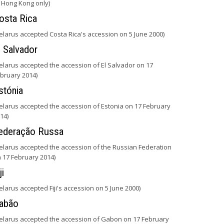
 Hong Kong only)
osta Rica
elarus accepted Costa Rica's accession on 5 June 2000)
l Salvador
elarus accepted the accession of El Salvador on 17
bruary 2014)
stónia
elarus accepted the accession of Estonia on 17 February
14)
ederação Russa
elarus accepted the accession of the Russian Federation
 17 February 2014)
ji
elarus accepted Fiji's accession on 5 June 2000)
abão
elarus accepted the accession of Gabon on 17 February