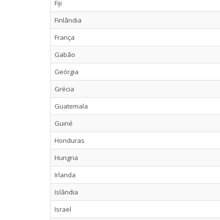
Fiji
Finlândia
França
Gabão
Geórgia
Grécia
Guatemala
Guiné
Honduras
Hungria
Irlanda
Islândia
Israel