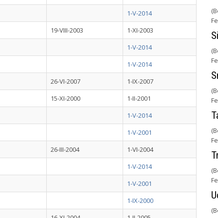
(B
1-V-2014
Fe
19-VIII-2003
1-XI-2003
S
1-V-2014
(B
Fe
1-V-2014
S
26-VI-2007
1-IX-2007
(B
15-XI-2000
1-II-2001
Fe
T
1-V-2014
(B
1-V-2001
Fe
26-III-2004
1-VI-2004
T
1-V-2014
(B
Fe
1-V-2001
U
1-IX-2000
(B
16-XI-2004
1-II-2005