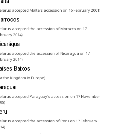
alta
elarus accepted Malta's accession on 16 February 2001)
arrocos
elarus accepted the accession of Morocco on 17
bruary 2014)
icarágua
elarus accepted the accession of Nicaragua on 17
bruary 2014)
aíses Baixos
or the Kingdom in Europe)
araguai
elarus accepted Paraguay's accession on 17 November
98)
eru
elarus accepted the accession of Peru on 17 February
14)