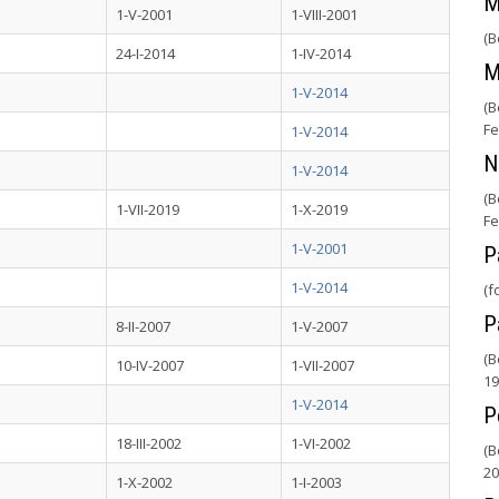
M
1-V-2001
1-VIII-2001
(B
24-I-2014
1-IV-2014
M
1-V-2014
(B
Fe
1-V-2014
N
1-V-2014
(B
1-VII-2019
1-X-2019
Fe
1-V-2001
P
1-V-2014
(f
P
8-II-2007
1-V-2007
(B
10-IV-2007
1-VII-2007
19
1-V-2014
P
18-III-2002
1-VI-2002
(B
20
1-X-2002
1-I-2003