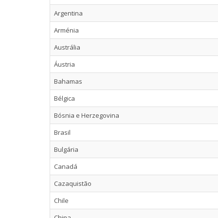
Argentina
Arménia
Austrália
Áustria
Bahamas
Bélgica
Bósnia e Herzegovina
Brasil
Bulgária
Canadá
Cazaquistão
Chile
China