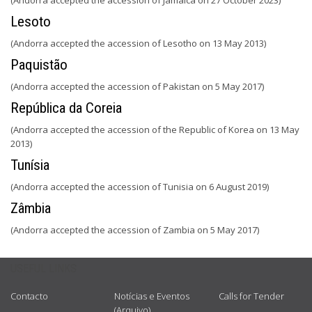
(Andorra accepted the accession of Jamaica on 27 October 2023)
Lesoto
(Andorra accepted the accession of Lesotho on 13 May 2013)
Paquistão
(Andorra accepted the accession of Pakistan on 5 May 2017)
República da Coreia
(Andorra accepted the accession of the Republic of Korea on 13 May
2013)
Tunísia
(Andorra accepted the accession of Tunisia on 6 August 2019)
Zâmbia
(Andorra accepted the accession of Zambia on 5 May 2017)
USEFUL LINKS
Contacto
Notícias e Eventos
Calls for Tender
(Arquivo)