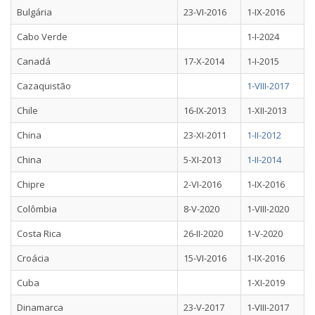
Bulgária
23-VI-2016
1-IX-2016
Cabo Verde
1-I-2024
Canadá
17-X-2014
1-I-2015
Cazaquistão
1-VIII-2017
Chile
16-IX-2013
1-XII-2013
China
23-XI-2011
1-II-2012
China
5-XI-2013
1-II-2014
Chipre
2-VI-2016
1-IX-2016
Colômbia
8-V-2020
1-VIII-2020
Costa Rica
26-II-2020
1-V-2020
Croácia
15-VI-2016
1-IX-2016
Cuba
1-XI-2019
Dinamarca
23-V-2017
1-VIII-2017