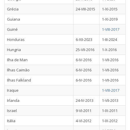
Grécia
24-VIII-2015
1-XI-2015
Guiana
1-XI-2019
Guiné
1-VIII-2017
Honduras
6-XII-2023
1-III-2024
Hungria
25-VII-2016
1-X-2016
Ilha de Man
6-IV-2016
1-VII-2016
Ilhas Caimão
6-IV-2016
1-VII-2016
Ilhas Falkland
6-IV-2016
1-VII-2016
Iraque
1-VIII-2017
Irlanda
24-IV-2013
1-VII-2013
Israel
9-VI-2011
1-IX-2011
Itália
4-VI-2012
1-IX-2012