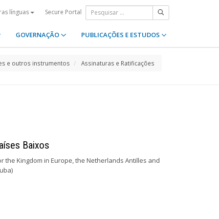
Secure Portal
ras línguas
GOVERNAÇÃO
PUBLICAÇÕES E ESTUDOS
s e outros instrumentos
Assinaturas e Ratificações
aíses Baixos
or the Kingdom in Europe, the Netherlands Antilles and
uba)