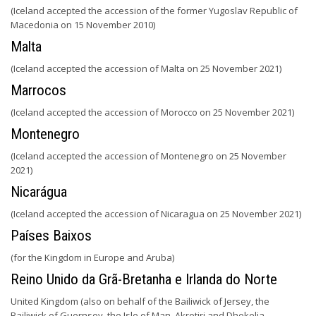
(Iceland accepted the accession of the former Yugoslav Republic of
Macedonia on 15 November 2010)
Malta
(Iceland accepted the accession of Malta on 25 November 2021)
Marrocos
(Iceland accepted the accession of Morocco on 25 November 2021)
Montenegro
(Iceland accepted the accession of Montenegro on 25 November
2021)
Nicarágua
(Iceland accepted the accession of Nicaragua on 25 November 2021)
Países Baixos
(for the Kingdom in Europe and Aruba)
Reino Unido da Grã-Bretanha e Irlanda do Norte
United Kingdom (also on behalf of the Bailiwick of Jersey, the
Bailiwick of Guernsey, the Isle of Man, Akrotiri and Dhekelia