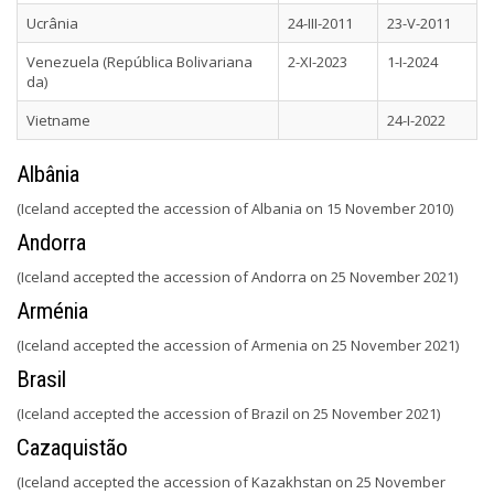
Ucrânia
24-III-2011
23-V-2011
Venezuela (República Bolivariana
2-XI-2023
1-I-2024
da)
Vietname
24-I-2022
Albânia
(Iceland accepted the accession of Albania on 15 November 2010)
Andorra
(Iceland accepted the accession of Andorra on 25 November 2021)
Arménia
(Iceland accepted the accession of Armenia on 25 November 2021)
Brasil
(Iceland accepted the accession of Brazil on 25 November 2021)
Cazaquistão
(Iceland accepted the accession of Kazakhstan on 25 November