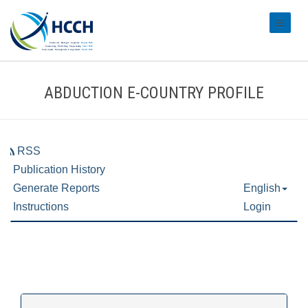
#transl
ABDUCTION E-COUNTRY PROFILE