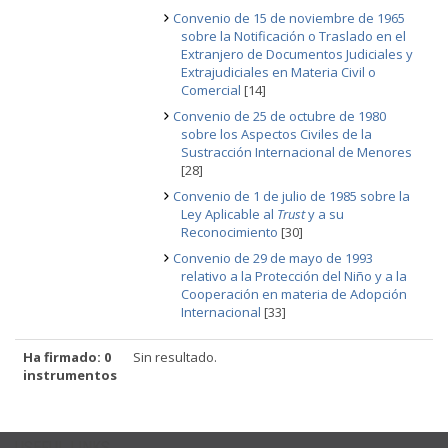
Convenio de 15 de noviembre de 1965
sobre la Notificación o Traslado en el
Extranjero de Documentos Judiciales y
Extrajudiciales en Materia Civil o
Comercial
[14]
Convenio de 25 de octubre de 1980
sobre los Aspectos Civiles de la
Sustracción Internacional de Menores
[28]
Convenio de 1 de julio de 1985 sobre la
Ley Aplicable al
Trust
y a su
Reconocimiento
[30]
Convenio de 29 de mayo de 1993
relativo a la Protección del Niño y a la
Cooperación en materia de Adopción
Internacional
[33]
Ha firmado: 0
Sin resultado.
instrumentos
USEFUL LINKS