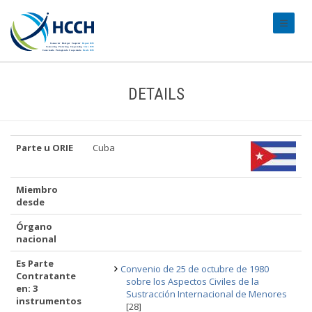
#transl
DETAILS
Parte u ORIE
Cuba
Miembro
desde
Órgano
nacional
Es Parte
Convenio de 25 de octubre de 1980
Contratante
sobre los Aspectos Civiles de la
en: 3
Sustracción Internacional de Menores
instrumentos
[28]