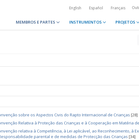
Out
English
Español
Français
MEMBROS E PARTES
INSTRUMENTOS
PROJETOS
nvenção sobre os Aspectos Civis do Rapto Internacional de Crianças
[28]
nvenção Relativa à Proteção das Crianças e à Cooperação em Matéria de
nvenção relativa à Competência, à Lei aplicável, ao Reconhecimento, à 
Responsabilidade parental e de medidas de Protecção das Crianças
[34]