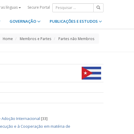
Secure Portal
ras línguas
GOVERNAÇÃO
PUBLICAÇÕES E ESTUDOS
Home
Membros e Partes
Partes não Membros
 Adoção Internacional
[33]
Execução e à Cooperação em matéria de