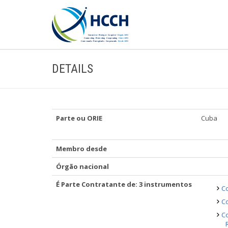
DETAILS
Parte ou ORIE
Cuba
Membro desde
Órgão nacional
É Parte Contratante de: 3 instrumentos
Co
Co
Co