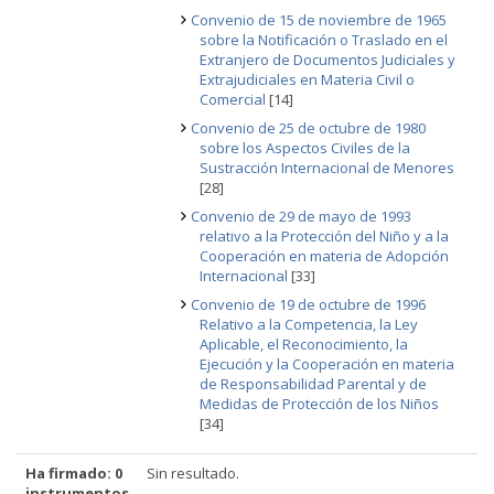
Convenio de 15 de noviembre de 1965
sobre la Notificación o Traslado en el
Extranjero de Documentos Judiciales y
Extrajudiciales en Materia Civil o
Comercial
[14]
Convenio de 25 de octubre de 1980
sobre los Aspectos Civiles de la
Sustracción Internacional de Menores
[28]
Convenio de 29 de mayo de 1993
relativo a la Protección del Niño y a la
Cooperación en materia de Adopción
Internacional
[33]
Convenio de 19 de octubre de 1996
Relativo a la Competencia, la Ley
Aplicable, el Reconocimiento, la
Ejecución y la Cooperación en materia
de Responsabilidad Parental y de
Medidas de Protección de los Niños
[34]
Ha firmado: 0
Sin resultado.
instrumentos