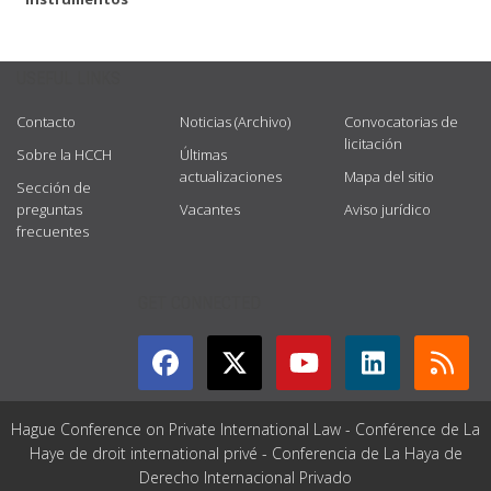
USEFUL LINKS
Contacto
Noticias (Archivo)
Convocatorias de
licitación
Sobre la HCCH
Últimas
actualizaciones
Mapa del sitio
Sección de
preguntas
Vacantes
Aviso jurídico
frecuentes
GET CONNECTED
Hague Conference on Private International Law - Conférence de La
Haye de droit international privé - Conferencia de La Haya de
Derecho Internacional Privado