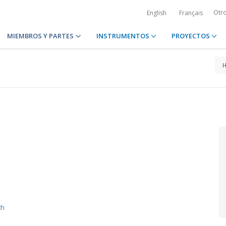
Otr
English
Français
MIEMBROS Y PARTES
INSTRUMENTOS
PROYECTOS
ch