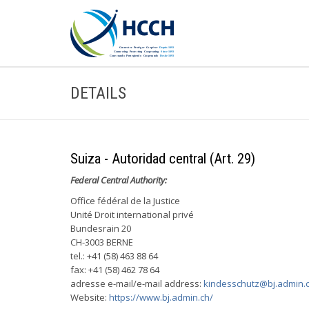
DETAILS
Suiza - Autoridad central (Art. 29)
Federal Central Authority:
Office fédéral de la Justice
Unité Droit international privé
Bundesrain 20
CH-3003 BERNE
tel.: +41 (58) 463 88 64
fax: +41 (58) 462 78 64
adresse e-mail/e-mail address:
kindesschutz@bj.admin.
Website:
https://www.bj.admin.ch/