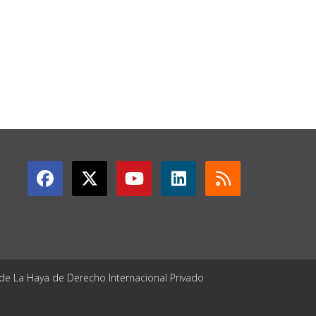
GET CONNECTED
 de La Haya de Derecho Internacional Privado