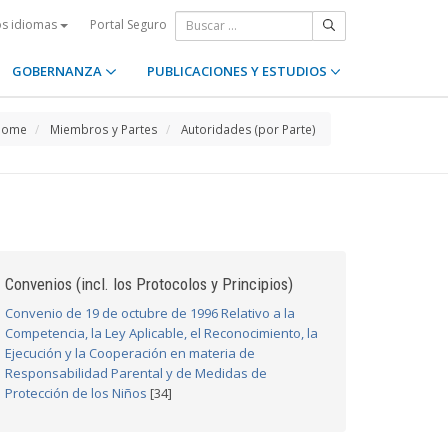
Portal Seguro
os idiomas
GOBERNANZA
PUBLICACIONES Y ESTUDIOS
Home
Miembros y Partes
Autoridades (por Parte)
Convenios (incl. los Protocolos y Principios)
Convenio de 19 de octubre de 1996 Relativo a la
Competencia, la Ley Aplicable, el Reconocimiento, la
Ejecución y la Cooperación en materia de
Responsabilidad Parental y de Medidas de
Protección de los Niños
[34]