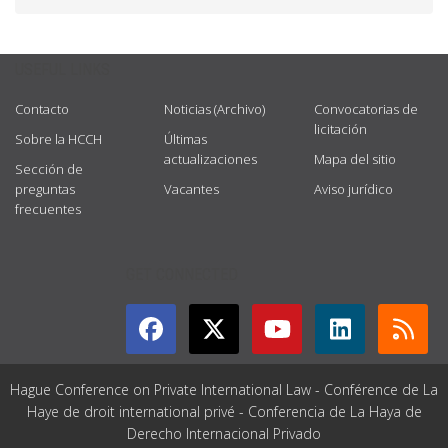
USEFUL LINKS
Contacto
Noticias (Archivo)
Convocatorias de
licitación
Sobre la HCCH
Últimas
actualizaciones
Mapa del sitio
Sección de
preguntas
Vacantes
Aviso jurídico
frecuentes
GET CONNECTED
Hague Conference on Private International Law - Conférence de La
Haye de droit international privé - Conferencia de La Haya de
Derecho Internacional Privado