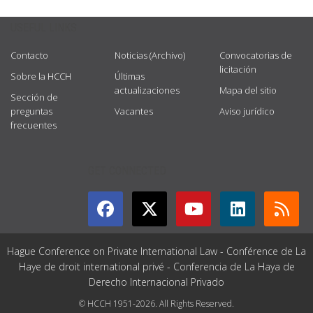
USEFUL LINKS
Contacto
Noticias (Archivo)
Convocatorias de
licitación
Sobre la HCCH
Últimas
actualizaciones
Mapa del sitio
Sección de
preguntas
Vacantes
Aviso jurídico
frecuentes
GET CONNECTED
Hague Conference on Private International Law - Conférence de La
Haye de droit international privé - Conferencia de La Haya de
Derecho Internacional Privado
© HCCH 1951-2026. All Rights Reserved.