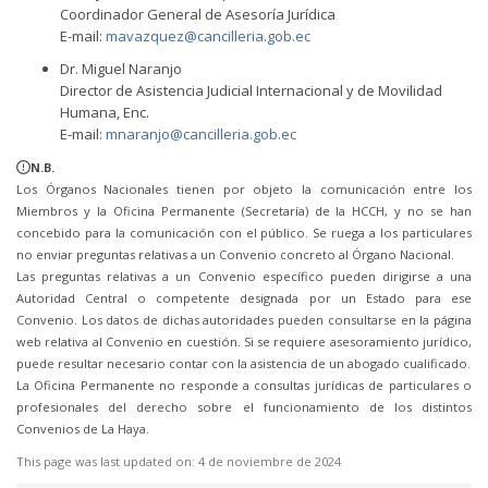
Coordinador General de Asesoría Jurídica
E-mail:
mavazquez@cancilleria.gob.ec
Dr. Miguel Naranjo
Director de Asistencia Judicial Internacional y de Movilidad
Humana, Enc.
E-mail:
mnaranjo@cancilleria.gob.ec
N.B.
Los Órganos Nacionales tienen por objeto la comunicación entre los
Miembros y la Oficina Permanente (Secretaría) de la HCCH, y no se han
concebido para la comunicación con el público. Se ruega a los particulares
no enviar preguntas relativas a un Convenio concreto al Órgano Nacional.
Las preguntas relativas a un Convenio específico pueden dirigirse a una
Autoridad Central o competente designada por un Estado para ese
Convenio. Los datos de dichas autoridades pueden consultarse en la página
web relativa al Convenio en cuestión. Si se requiere asesoramiento jurídico,
puede resultar necesario contar con la asistencia de un abogado cualificado.
La Oficina Permanente no responde a consultas jurídicas de particulares o
profesionales del derecho sobre el funcionamiento de los distintos
Convenios de La Haya.
This page was last updated on:
4 de noviembre de 2024