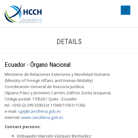
#transl
DETAILS
Ecuador - Órgano Nacional
Ministerio de Relaciones Exteriores y Movilidad Humana
(Ministry of Foreign Affairs and Human Mobility)
Coordinación General de Asesoría Jurídica
Ulpiano Páez y Jerónimo Carrión, Edificio Zurita (esquina)
Código postal: 170526 / Quito - Ecuador
tel.: +593 (2) 299 3200 Ext 11360/11361/11362
e-mail:
cgaj@cancilleria.gob.ec
internet:
www.cancilleria.gob.ec
Contact persons:
Embajador Marcelo Vázquez Bermúdez