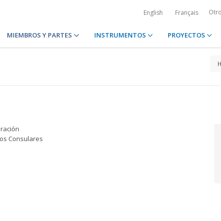
Otr
English
Français
MIEMBROS Y PARTES
INSTRUMENTOS
PROYECTOS
eración
tos Consulares