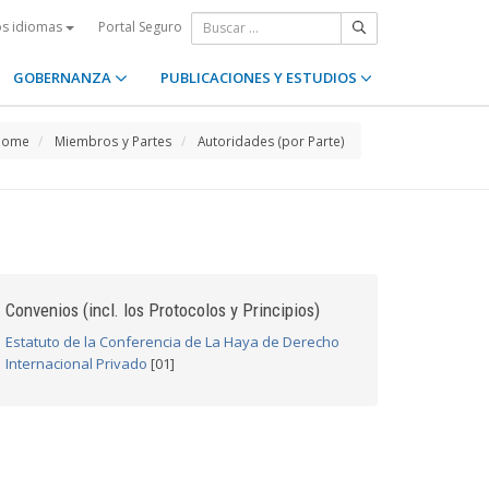
Portal Seguro
os idiomas
GOBERNANZA
PUBLICACIONES Y ESTUDIOS
Home
Miembros y Partes
Autoridades (por Parte)
Convenios (incl. los Protocolos y Principios)
Estatuto de la Conferencia de La Haya de Derecho
Internacional Privado
[01]