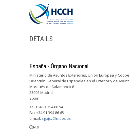
DETAILS
España - Órgano Nacional
Ministerio de Asuntos Exteriores, Unión Europea y Coop
Dirección General de Españoles en el Exterior y de Asun
Marqués de Salamanca 8
28001 Madrid
Spain
Tel +34 91 394 88 54
Fax +34 91 394 86 65
e-mail:
sgajcv@maec.es
N.B.