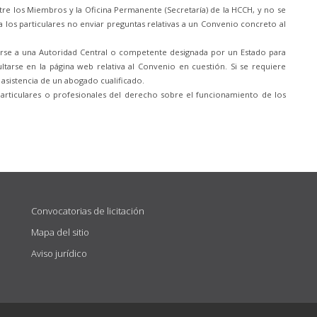
re los Miembros y la Oficina Permanente (Secretaría) de la HCCH, y no se
 los particulares no enviar preguntas relativas a un Convenio concreto al
girse a una Autoridad Central o competente designada por un Estado para
tarse en la página web relativa al Convenio en cuestión. Si se requiere
 asistencia de un abogado cualificado.
particulares o profesionales del derecho sobre el funcionamiento de los
Convocatorias de licitación
Mapa del sitio
Aviso jurídico