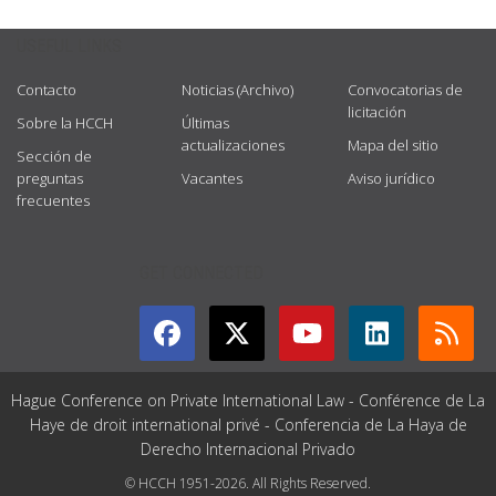
USEFUL LINKS
Contacto
Noticias (Archivo)
Convocatorias de
licitación
Sobre la HCCH
Últimas
actualizaciones
Mapa del sitio
Sección de
preguntas
Vacantes
Aviso jurídico
frecuentes
GET CONNECTED
Hague Conference on Private International Law - Conférence de La
Haye de droit international privé - Conferencia de La Haya de
Derecho Internacional Privado
© HCCH 1951-2026. All Rights Reserved.