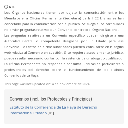
N.B.
Los Órganos Nacionales tienen por objeto la comunicación entre los
Miembros y la Oficina Permanente (Secretaría) de la HCCH, y no se han
concebido para la comunicación con el público. Se ruega a los particulares
no enviar preguntas relativas a un Convenio concreto al Órgano Nacional.
Las preguntas relativas a un Convenio específico pueden dirigirse a una
Autoridad Central o competente designada por un Estado para ese
Convenio. Los datos de dichas autoridades pueden consultarse en la página
web relativa al Convenio en cuestión. Si se requiere asesoramiento jurídico,
puede resultar necesario contar con la asistencia de un abogado cualificado.
La Oficina Permanente no responde a consultas jurídicas de particulares o
profesionales del derecho sobre el funcionamiento de los distintos
Convenios de La Haya.
This page was last updated on:
4 de noviembre de 2024
Convenios (incl. los Protocolos y Principios)
Estatuto de la Conferencia de La Haya de Derecho
Internacional Privado
[01]