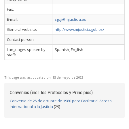
Fax:
E-mail:
sgcji@mjusticia.es
General website:
http://www.mjusticia.gob.es/
Contact person:
Languages spoken by
Spanish, English
staff:
This page was last updated on:
15 de mayo de 2023
Convenios (incl. los Protocolos y Principios)
Convenio de 25 de octubre de 1980 para Facilitar el Acceso
Internacional a la Justicia
[29]