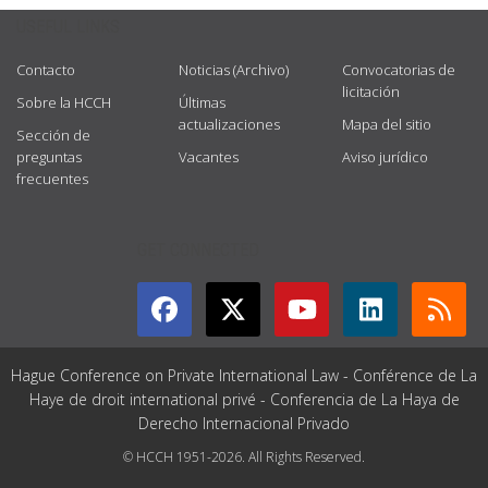
USEFUL LINKS
Contacto
Noticias (Archivo)
Convocatorias de
licitación
Sobre la HCCH
Últimas
actualizaciones
Mapa del sitio
Sección de
preguntas
Vacantes
Aviso jurídico
frecuentes
GET CONNECTED
Hague Conference on Private International Law - Conférence de La
Haye de droit international privé - Conferencia de La Haya de
Derecho Internacional Privado
© HCCH 1951-2026. All Rights Reserved.