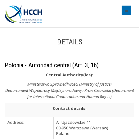
#transl
DETAILS
Polonia - Autoridad central (Art. 3, 16)
Central Authority(ies):
Ministerstwo Sprawiedliwości (Ministry of Justice)
Departament Współpracy Międzynarodowej i Praw Człowieka (Department
for International Cooperation and Human Rights)
Contact details:
Address:
Al. Ujazdowskie 11
00-950 Warszawa (Warsaw)
Poland