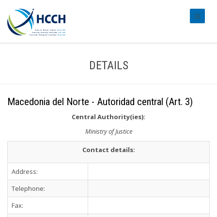
#transl
DETAILS
Macedonia del Norte - Autoridad central (Art. 3)
Central Authority(ies):
Ministry of Justice
Contact details:
Address:
Telephone:
Fax: