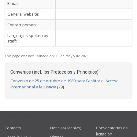
E-mail:
General website:
Contact person:
Languages spoken by
staff:
This page was last updated on:
15 de mayo de 2023
Convenios (incl. los Protocolos y Principios)
Convenio de 25 de octubre de 1980 para Facilitar el Acceso
Internacional a la Justicia
[29]
USEFUL LINKS
Contacto
Noticias (Archivo)
Convocatorias de
licitación