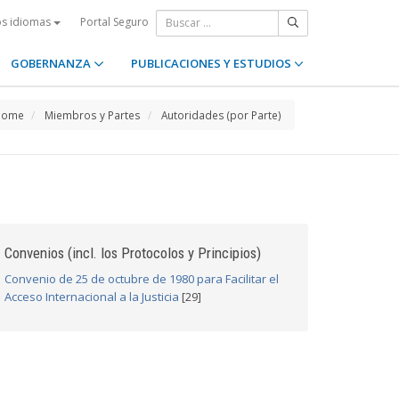
Portal Seguro
os idiomas
GOBERNANZA
PUBLICACIONES Y ESTUDIOS
Home
Miembros y Partes
Autoridades (por Parte)
Convenios (incl. los Protocolos y Principios)
Convenio de 25 de octubre de 1980 para Facilitar el
Acceso Internacional a la Justicia
[29]