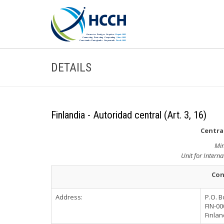
DETAILS
Finlandia - Autoridad central (Art. 3, 16)
Central
Min
Unit for Interna
Con
Address:
P.O. B
FIN-0
Finlan