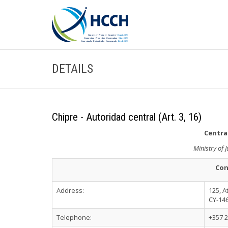
DETAILS
Chipre - Autoridad central (Art. 3, 16)
Central
Ministry of 
Con
Address:
125, 
CY-146
Telephone:
+357 