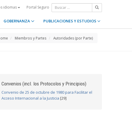
Portal Seguro
os idiomas
GOBERNANZA
PUBLICACIONES Y ESTUDIOS
Home
Miembros y Partes
Autoridades (por Parte)
Convenios (incl. los Protocolos y Principios)
Convenio de 25 de octubre de 1980 para Facilitar el
Acceso Internacional a la Justicia
[29]