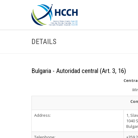
DETAILS
Bulgaria - Autoridad central (Art. 3, 16)
Central
Min
Con
Address:
1, Sla
1040 
Bulgar
Telephone:
+359 2