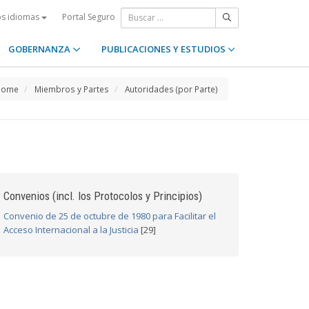
Portal Seguro
os idiomas
GOBERNANZA
PUBLICACIONES Y ESTUDIOS
Home
Miembros y Partes
Autoridades (por Parte)
Convenios (incl. los Protocolos y Principios)
Convenio de 25 de octubre de 1980 para Facilitar el
Acceso Internacional a la Justicia
[29]